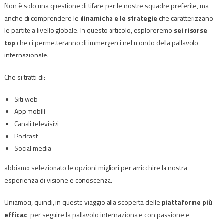
Non è solo una questione di tifare per le nostre squadre preferite, ma
anche di comprendere le
dinamiche e le strategie
che caratterizzano
le partite a livello globale. In questo articolo, esploreremo
sei risorse
top
che ci permetteranno di immergerci nel mondo della pallavolo
internazionale.
Che si tratti di:
Siti web
App mobili
Canali televisivi
Podcast
Social media
abbiamo selezionato le opzioni migliori per arricchire la nostra
esperienza di visione e conoscenza.
Uniamoci, quindi, in questo viaggio alla scoperta delle
piattaforme più
efficaci
per seguire la pallavolo internazionale con passione e