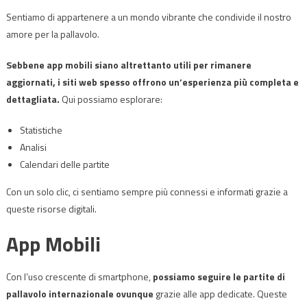
Sentiamo di appartenere a un mondo vibrante che condivide il nostro
amore per la pallavolo.
Sebbene app mobili siano altrettanto utili per rimanere
aggiornati, i siti web spesso offrono un’esperienza più completa e
dettagliata.
Qui possiamo esplorare:
Statistiche
Analisi
Calendari delle partite
Con un solo clic, ci sentiamo sempre più connessi e informati grazie a
queste risorse digitali.
App Mobili
Con l’uso crescente di smartphone,
possiamo seguire le partite di
pallavolo internazionale ovunque
grazie alle app dedicate. Queste