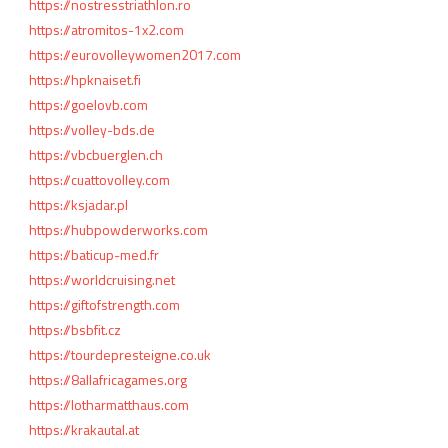
https://nostresstriathlon.ro
https://atromitos-1x2.com
https://eurovolleywomen2017.com
https://hpknaiset.fi
https://goelovb.com
https://volley-bds.de
https://vbcbuerglen.ch
https://cuattovolley.com
https://ksjadar.pl
https://hubpowderworks.com
https://baticup-med.fr
https://worldcruising.net
https://giftofstrength.com
https://bsbfit.cz
https://tourdepresteigne.co.uk
https://8allafricagames.org
https://lotharmatthaus.com
https://krakautal.at