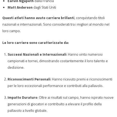
Earvin Ngapeth
dalla Francia
Matt Anderson
dagli Stati Uniti
Questi atleti hanno avuto carriere brillanti
, conquistando titoli
nazionali e internazionali. Sono considerati tra i migliori al mondo nel
loro campo.
Le loro carriere sono caratterizzate da:
Successi Nazionali e Internazionali
: Hanno vinto numerosi
campionati e tornei, dimostrando costantemente il loro talento e
dedizione.
Riconoscimenti Personali
: Hanno ricevuto premi e riconoscimenti
per le loro eccezionali performance e contributi alla pallavolo.
Impatto Duraturo
: Oltre ai risultati sul campo, hanno ispirato nuove
generazioni di giocatori e contribuito a elevare il profilo della
pallavolo a livello globale.