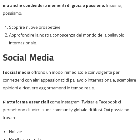
ma anche condividere momenti di gioia e passione.
Insieme,
possiamo:
Scoprire nuove prospettive
Approfondire la nostra conoscenza del mondo della pallavolo
internazionale.
Social Media
I social media
offrono un modo immediato e coinvolgente per
connetterci con altri appassionati di pallavolo internazionale, scambiare
opinioni e ricevere aggiornamenti in tempo reale.
Piattaforme essenziali
come Instagram, Twitter e Facebook ci
permettono di unirci a una community globale di tifosi. Qui possiamo
trovare:
Notizie
Risultati in diretta