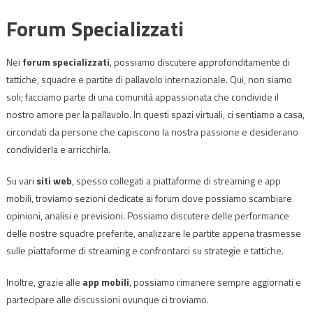
Forum Specializzati
Nei
forum specializzati
, possiamo discutere approfonditamente di
tattiche, squadre e partite di pallavolo internazionale. Qui, non siamo
soli; facciamo parte di una comunità appassionata che condivide il
nostro amore per la pallavolo. In questi spazi virtuali, ci sentiamo a casa,
circondati da persone che capiscono la nostra passione e desiderano
condividerla e arricchirla.
Su vari
siti web
, spesso collegati a piattaforme di streaming e app
mobili, troviamo sezioni dedicate ai forum dove possiamo scambiare
opinioni, analisi e previsioni. Possiamo discutere delle performance
delle nostre squadre preferite, analizzare le partite appena trasmesse
sulle piattaforme di streaming e confrontarci su strategie e tattiche.
Inoltre, grazie alle
app mobili
, possiamo rimanere sempre aggiornati e
partecipare alle discussioni ovunque ci troviamo.