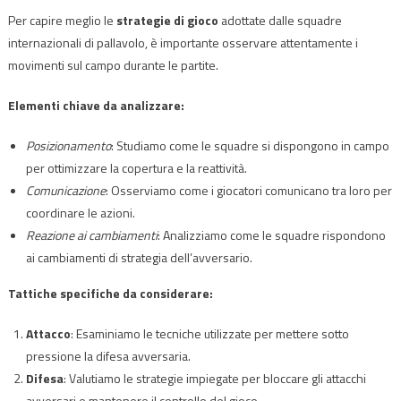
Per capire meglio le
strategie di gioco
adottate dalle squadre
internazionali di pallavolo, è importante osservare attentamente i
movimenti sul campo durante le partite.
Elementi chiave da analizzare:
Posizionamento
: Studiamo come le squadre si dispongono in campo
per ottimizzare la copertura e la reattività.
Comunicazione
: Osserviamo come i giocatori comunicano tra loro per
coordinare le azioni.
Reazione ai cambiamenti
: Analizziamo come le squadre rispondono
ai cambiamenti di strategia dell’avversario.
Tattiche specifiche da considerare:
Attacco
: Esaminiamo le tecniche utilizzate per mettere sotto
pressione la difesa avversaria.
Difesa
: Valutiamo le strategie impiegate per bloccare gli attacchi
avversari e mantenere il controllo del gioco.