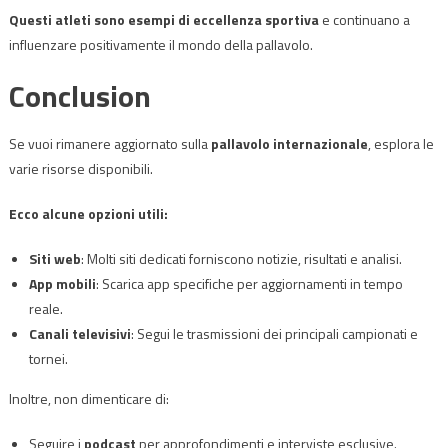
Questi atleti sono esempi di eccellenza sportiva
e continuano a
influenzare positivamente il mondo della pallavolo.
Conclusion
Se vuoi rimanere aggiornato sulla
pallavolo internazionale
, esplora le
varie risorse disponibili.
Ecco alcune opzioni utili:
Siti web
: Molti siti dedicati forniscono notizie, risultati e analisi.
App mobili
: Scarica app specifiche per aggiornamenti in tempo
reale.
Canali televisivi
: Segui le trasmissioni dei principali campionati e
tornei.
Inoltre, non dimenticare di:
Seguire i
podcast
per approfondimenti e interviste esclusive.