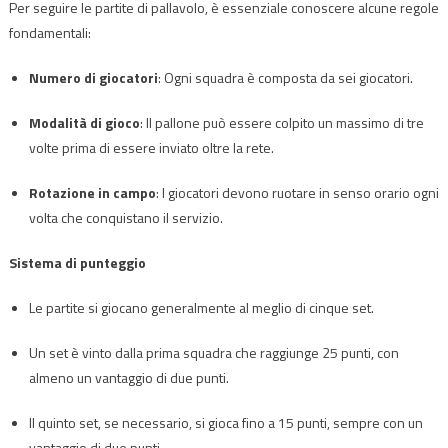
Per seguire le partite di pallavolo, è essenziale conoscere alcune regole
fondamentali:
Numero di giocatori
: Ogni squadra è composta da sei giocatori.
Modalità di gioco
: Il pallone può essere colpito un massimo di tre
volte prima di essere inviato oltre la rete.
Rotazione in campo
: I giocatori devono ruotare in senso orario ogni
volta che conquistano il servizio.
Sistema di punteggio
Le partite si giocano generalmente al meglio di cinque set.
Un set è vinto dalla prima squadra che raggiunge 25 punti, con
almeno un vantaggio di due punti.
Il quinto set, se necessario, si gioca fino a 15 punti, sempre con un
vantaggio di due punti.