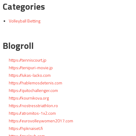
Categories
Volleyball Betting
Blogroll
https://tenniscourt.jp
https://tenipuri-movie.jp
https://lukas-lacko.com
https://hablemosdetenis.com
https://quitochallenger.com
https://kournikova.org
https://nostresstriathlon.ro
https://atromitos-1x2.com
https://eurovolleywomen2017.com
https://hpknaiset.fi
https://goelovb.com