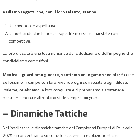
Vediamo ragazzi che, con il loro talento, stanno:
Riscrivendo le aspettative.
Dimostrando che le nostre squadre non sono mai state così
competitive.
La loro crescita è una testimonianza della dedizione e dell’impegno che
condividiamo come tifosi.
Mentre li guardiamo giocare, sentiamo un legame speciale;
è come
se fossimo in campo con loro, vivendo ogni schiacciata e ogni difesa.
Insieme, celebriamo le loro conquiste e ci prepariamo a sostenere i
nostri eroi mentre affrontano sfide sempre più grandi.
– Dinamiche Tattiche
Nell’analizzare le dinamiche tattiche dei Campionati Europei di Pallavolo
2025, ci concentriamo su come le strategie in evoluzione stiano