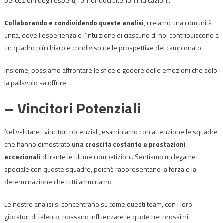
percezioni degli esperti, fornendoci ulteriori indicazioni.
Collaborando e condividendo queste analisi
, creiamo una comunità
unita, dove l’esperienza e l’intuizione di ciascuno di noi contribuiscono a
un quadro più chiaro e condiviso delle prospettive del campionato.
Insieme, possiamo affrontare le sfide e godere delle emozioni che solo
la pallavolo sa offrire.
– Vincitori Potenziali
Nel valutare i vincitori potenziali, esaminiamo con attenzione le squadre
che hanno dimostrato
una crescita costante e prestazioni
eccezionali
durante le ultime competizioni. Sentiamo un legame
speciale con queste squadre, poiché rappresentano la forza e la
determinazione che tutti ammiriamo.
Le nostre analisi si concentrano su come questi team, con i loro
giocatori di talento, possano influenzare le quote nei prossimi