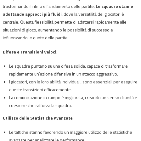
trasformando il ritmo e l’andamento delle partite.
Le squadre stanno
adottando approcci più fluidi
, dove la versatilità dei giocatori è
centrale. Questa flessibilità permette di adattarsi rapidamente alle
situazioni di gioco, aumentando le possibilità di successo e
influenzando le quote delle partite.
Difesa e Transizioni Veloci
:
Le squadre puntano su una difesa solida, capace di trasformare
rapidamente un’azione difensiva in un attacco aggressivo.
I giocatori, con le loro abilità individuali, sono essenziali per eseguire
queste transizioni efficacemente.
La comunicazione in campo è migliorata, creando un senso di unità e
coesione che rafforza la squadra.
Utilizzo delle Statistiche Avanzate
:
Le tattiche stanno favorendo un maggiore utilizzo delle statistiche
avanzate per analizzare le performance.