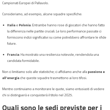
Campionati Europei di Pallavolo.
Consideriamo, ad esempio, alcune squadre specifiche:
Italia
e
Polonia
: Entrambe hanno rose di giocatori che hanno fatto
la differenza nelle partite cruciali. Le loro performance passate ci
forniscono indizi significativi su come potrebbero affrontare le sfide
future.
Francia
: Ha mostrato una resilienza notevole, rendendola una
candidata formidabile.
Non ci limitiamo solo alle statistiche; ci affidiamo anche alla
passione e
all’energia
che queste squadre trasmettono ai loro tifosi.
Mentre continuiamo a monitorare le quote, siamo entusiasti di vedere
chi si distinguerà e conquisterà il titolo nel 2025.
Quali sono le sedi previste per i