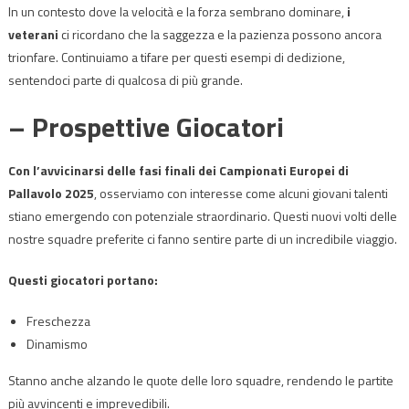
In un contesto dove la velocità e la forza sembrano dominare,
i
veterani
ci ricordano che la saggezza e la pazienza possono ancora
trionfare. Continuiamo a tifare per questi esempi di dedizione,
sentendoci parte di qualcosa di più grande.
– Prospettive Giocatori
Con l’avvicinarsi delle fasi finali dei Campionati Europei di
Pallavolo 2025
, osserviamo con interesse come alcuni giovani talenti
stiano emergendo con potenziale straordinario. Questi nuovi volti delle
nostre squadre preferite ci fanno sentire parte di un incredibile viaggio.
Questi giocatori portano:
Freschezza
Dinamismo
Stanno anche alzando le quote delle loro squadre, rendendo le partite
più avvincenti e imprevedibili.