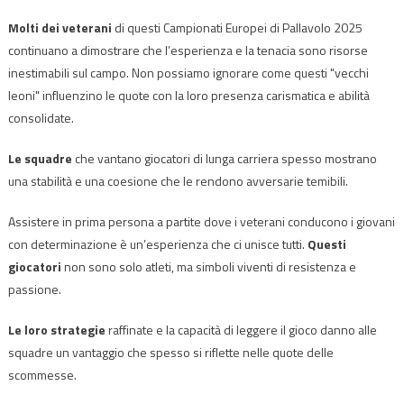
Molti dei veterani
di questi Campionati Europei di Pallavolo 2025
continuano a dimostrare che l’esperienza e la tenacia sono risorse
inestimabili sul campo. Non possiamo ignorare come questi "vecchi
leoni" influenzino le quote con la loro presenza carismatica e abilità
consolidate.
Le squadre
che vantano giocatori di lunga carriera spesso mostrano
una stabilità e una coesione che le rendono avversarie temibili.
Assistere in prima persona a partite dove i veterani conducono i giovani
con determinazione è un’esperienza che ci unisce tutti.
Questi
giocatori
non sono solo atleti, ma simboli viventi di resistenza e
passione.
Le loro strategie
raffinate e la capacità di leggere il gioco danno alle
squadre un vantaggio che spesso si riflette nelle quote delle
scommesse.