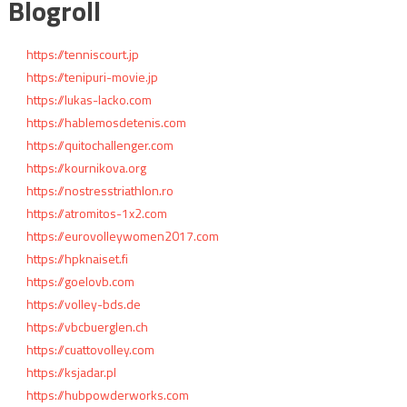
Blogroll
https://tenniscourt.jp
https://tenipuri-movie.jp
https://lukas-lacko.com
https://hablemosdetenis.com
https://quitochallenger.com
https://kournikova.org
https://nostresstriathlon.ro
https://atromitos-1x2.com
https://eurovolleywomen2017.com
https://hpknaiset.fi
https://goelovb.com
https://volley-bds.de
https://vbcbuerglen.ch
https://cuattovolley.com
https://ksjadar.pl
https://hubpowderworks.com