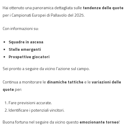
Hai ottenuto una panoramica dettagliata sulle
tendenze delle quote
per i Campionati Europei di Pallavolo del 2025.
Con informazioni su:
Squadre in ascesa
Stelle emergenti
Prospettive giocatori
Sei pronto a seguire da vicino l’azione sul campo.
Continua a monitorare le
dinamiche tattiche
e le
variazioni delle
quote
per:
Fare previsioni accurate.
Identificare i potenziali vincitori.
Buona fortuna nel seguire da vicino questo
emozionante torneo
!