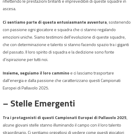
riflettendo le prestazioni brillanti e imprevedibili di queste squadre in
ascesa.
Ci sentiamo parte di questa entusiasmante avventura
, sostenendo
con passione ogni giocatore e squadra che ci stanno regalando
emozioni uniche. Siamo testimoni dell’evoluzione di queste squadre,
che con determinazione e talento si stanno facendo spazio tra i giganti
del passato. Il loro spirito di squadra e la dedizione sono fonte
d’ispirazione per tutti noi.
Insieme, seguiamo il loro cammino
e ci lasciamo trasportare
dall’energia e dalla passione che caratterizzano questi Campionati
Europei di Pallavolo 2025.
– Stelle Emergenti
Tra i protagonisti di questi Campionati Europei di Pallavolo 2025
,
alcune giovani stelle stanno illuminando il campo con il loro talento
straordinario. Ci sentiamo orgogliosi di vedere come questi giocatori