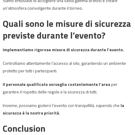
Siamo entusiasti di accogliere una vasta gamma di tifosi e creare
un’atmosfera coinvolgente durante il torneo.
Quali sono le misure di sicurezza
previste durante l’evento?
Implementiamo rigorose misure di sicurezza durante l’evento.
Controlliamo attentamente l’accesso al sito, garantendo un ambiente
protetto per tutti i partecipanti.
Il personale qualificato sorveglia costantemente l’area
per
garantire il rispetto delle regole e la sicurezza di tutti.
Insieme, possiamo goderci l’evento con tranquillità, sapendo che
la
sicurezza è la nostra priorità
.
Conclusion