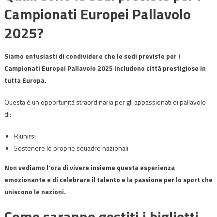
Campionati Europei Pallavolo
2025?
Siamo entusiasti di condividere che le sedi previste per i
Campionati Europei Pallavolo 2025 includono città prestigiose in
tutta Europa.
Questa è un’opportunità straordinaria per gli appassionati di pallavolo
di:
Riunirsi
Sostenere le proprie squadre nazionali
Non vediamo l’ora di vivere insieme questa esperienza
emozionante e di celebrare il talento e la passione per lo sport che
uniscono le nazioni.
Come saranno gestiti i biglietti